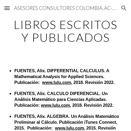
ASESORES CONSULTORES COLOMBIA. AC-COLOMBIA
Skip to main content
Skip to navigation
LIBROS ESCRITOS
Y PUBLICADOS
FUENTES, Alix. DIFFERENTIAL CALCULUS. A
Mathematical Analysis for Applied Sciences.
Publicación:
www.lulu.com
, 2018. Revisión 2022.
FUENTES, Alix. CALCULO DIFERENCIAL. Un
Análisis Matemático para Ciencias Aplicadas.
Publicación:
www.lulu.com
, 2018. Revisión 2022.
FUENTES, Alix. ALGEBRA. Un Análisis Matemático
Preliminar al Cálculo. Publicación iTunes Connect,
2015. Publicación:
www.lulu.com
, 2015. Revisión