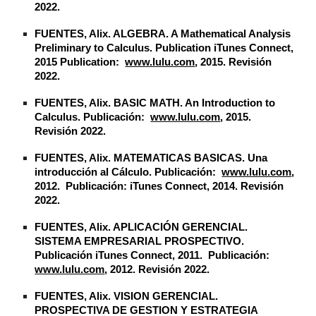
2022.
FUENTES, Alix. ALGEBRA. A Mathematical Analysis
Preliminary to Calculus. Publication iTunes Connect,
2015 Publication:
www.lulu.com
, 2015. Revisión
2022.
FUENTES, Alix. BASIC MATH. An Introduction to
Calculus. Publicación:
www.lulu.com
, 2015.
Revisión 2022.
FUENTES, Alix. MATEMATICAS BASICAS. Una
introducción al Cálculo. Publicación:
www.lulu.com
,
2012. Publicación: iTunes Connect, 2014. Revisión
2022.
FUENTES, Alix. APLICACIÓN GERENCIAL.
SISTEMA EMPRESARIAL PROSPECTIVO.
Publicación iTunes Connect, 2011. Publicación:
www.lulu.com
, 2012. Revisión 2022.
FUENTES, Alix. VISION GERENCIAL.
PROSPECTIVA DE GESTION Y ESTRATEGIA