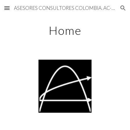
ASESORES CONSULTORES COLOMBIA. AC-COLOMBIA
Skip to main content
Skip to navigation
Home