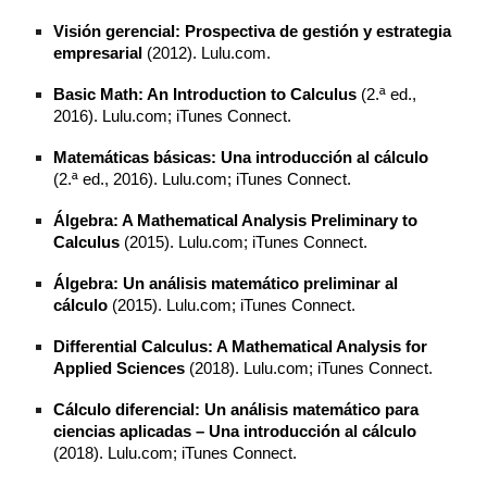
Visión gerencial: Prospectiva de gestión y estrategia
empresarial
(2012). Lulu.com.
Basic Math: An Introduction to Calculus
(2.ª ed.,
2016). Lulu.com; iTunes Connect.
Matemáticas básicas: Una introducción al cálculo
(2.ª ed., 2016). Lulu.com; iTunes Connect.
Álgebra: A Mathematical Analysis Preliminary to
Calculus
(2015). Lulu.com; iTunes Connect.
Álgebra: Un análisis matemático preliminar al
cálculo
(2015). Lulu.com; iTunes Connect.
Differential Calculus: A Mathematical Analysis for
Applied Sciences
(2018). Lulu.com; iTunes Connect.
Cálculo diferencial: Un análisis matemático para
ciencias aplicadas – Una introducción al cálculo
(2018). Lulu.com; iTunes Connect.